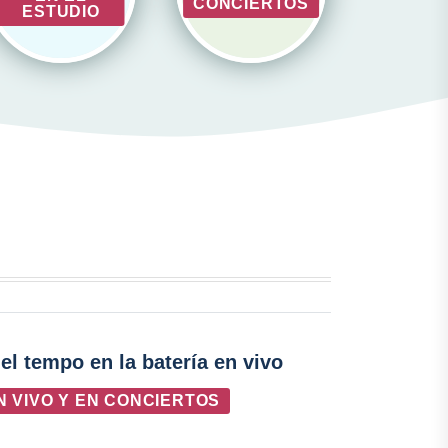
CONCIERTOS
ESTUDIO
el tempo en la batería en vivo
N VIVO Y EN CONCIERTOS