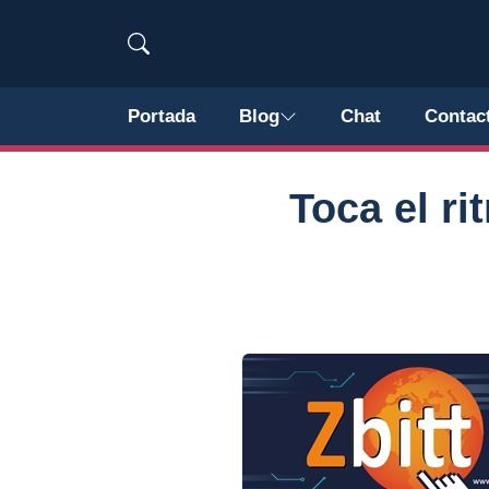
Portada
Blog
Chat
Contac
Toca el ri