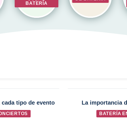
BATERÍA
 cada tipo de evento
La importancia d
CONCIERTOS
BATERÍA E