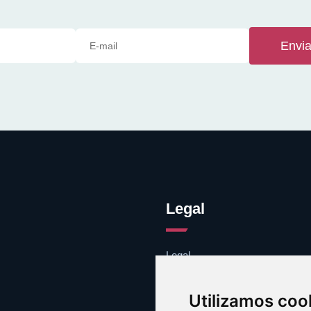
Envia
Legal
Legal
Cookies
Contacto
Utilizamos coo