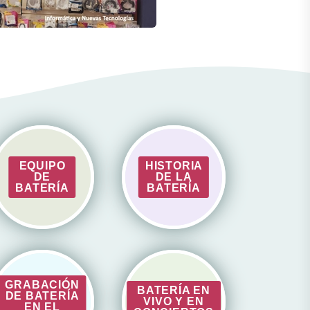
EQUIPO
HISTORIA
DE
DE LA
BATERÍA
BATERÍA
GRABACIÓN
BATERÍA EN
DE BATERÍA
VIVO Y EN
EN EL