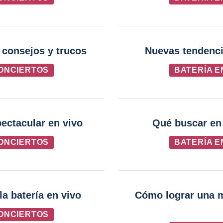
: consejos y trucos
Nuevas tendenci
CONCIERTOS
BATERÍA E
ectacular en vivo
Qué buscar en 
CONCIERTOS
BATERÍA E
la batería en vivo
Cómo lograr una m
CONCIERTOS