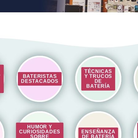
TÉCNICAS
A
BATERISTAS
Y TRUCOS
DESTACADOS
DE
BATERÍA
HUMOR Y
CURIOSIDADES
ENSEÑANZA
SOBRE
DE BATERÍA