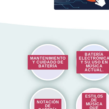
BATERÍA
MANTENIMIENTO
ELECTRÓNIC
Y CUIDADO DE
Y SU USO EN
BATERÍA
MÚSICA
ACTUAL.
ESTILOS
DE
NOTACIÓN
MÚSICA
DE
QUE