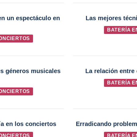
en un espectáculo en
Las mejores técni
BATERÍA E
CONCIERTOS
tes géneros musicales
La relación entre 
BATERÍA E
CONCIERTOS
ía en los conciertos
Erradicando problema
CONCIERTOS
BATERÍA E