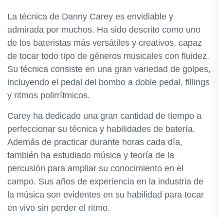
La técnica de Danny Carey es envidiable y
admirada por muchos. Ha sido descrito como uno
de los bateristas más versátiles y creativos, capaz
de tocar todo tipo de géneros musicales con fluidez.
Su técnica consiste en una gran variedad de golpes,
incluyendo el pedal del bombo a doble pedal, fillings
y ritmos polirrítmicos.
Carey ha dedicado una gran cantidad de tiempo a
perfeccionar su técnica y habilidades de batería.
Además de practicar durante horas cada día,
también ha estudiado música y teoría de la
percusión para ampliar su conocimiento en el
campo. Sus años de experiencia en la industria de
la música son evidentes en su habilidad para tocar
en vivo sin perder el ritmo.