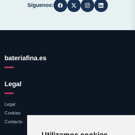
Síguenos:
bateriafina.es
Legal
Legal
Cookies
Contacto
Utilizamos cookies