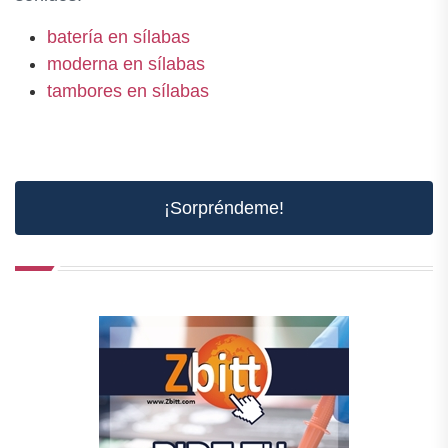
batería en sílabas
moderna en sílabas
tambores en sílabas
¡Sorpréndeme!