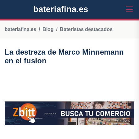
bateriafina.es
bateriafina.es
Blog
Bateristas destacados
La destreza de Marco Minnemann
en el fusion