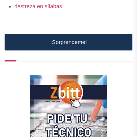
destreza en sílabas
¡Sorpréndeme!